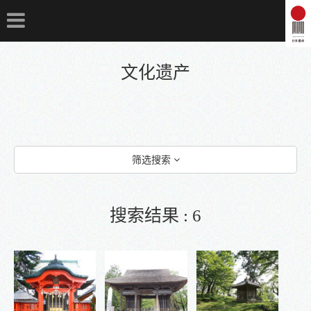
文化遗产
筛选搜索
历史典故
1 伊达政宗与仙台藩文化
搜索结果 : 6
2 伊达文化之基础奠定
3 伊达政宗后之文化传播
指定分类