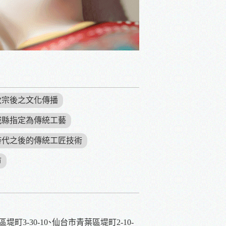
達政宗後之文化傳播
宮城縣指定為傳統工藝
戶時代之後的傳統工匠技術
市
堤町3-30-10、仙台市青葉區堤町2-10-