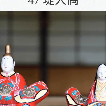
47 堤人偶