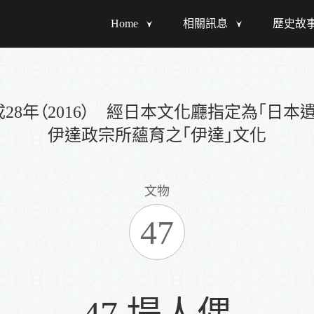
Home
相關訊息
歷史故
28年（2016） 經日本文化廳指定為「日本
伊達政宗所蘊育之「伊達」文化
文物
47