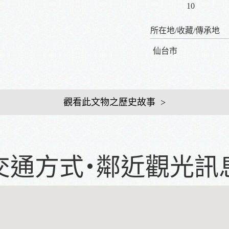
10
所在地/收藏/傳承地
仙台市
觀看此文物之歷史故事
交通方式・鄰近觀光訊