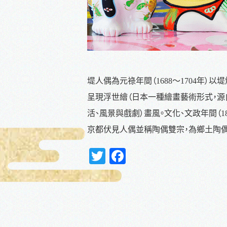
堤人偶為元祿年間（1688～1704年）
呈現浮世繪（日本一種繪畫藝術形式，源
活、風景與戲劇）畫風。文化、文政年間（18
京都伏見人偶並稱陶偶雙宗，為鄉土陶偶
Twitter
Facebook