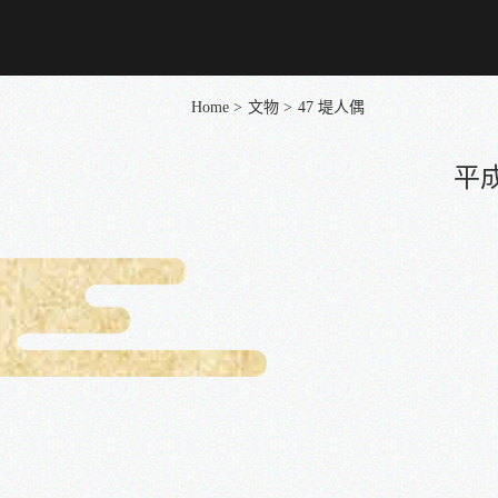
Home
文物
47 堤人偶
平成