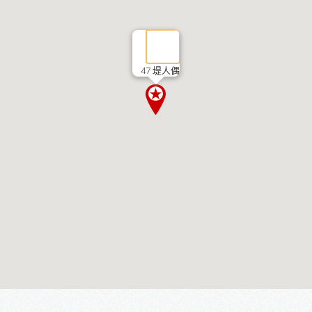
47 堤人偶