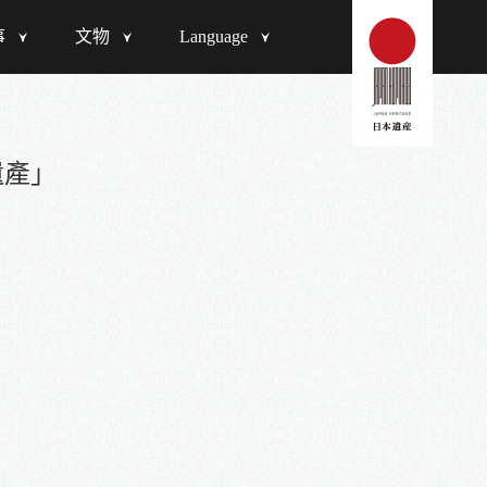
事
文物
Language
遺產」