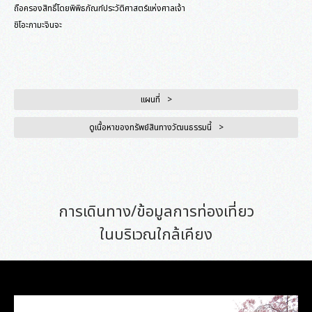
ถือครองสิทธิ์โดยพิพิธภัณฑ์ประวัติศาสตร์แห่งศาลเจ้า
ชิโอะกามะจินจะ
แผนที่
ดูเนื้อหาของทรัพย์สินทางวัฒนธรรมนี้
การเดินทาง/ข้อมูลการท่องเที่ยว
ในบริเวณใกล้เคียง