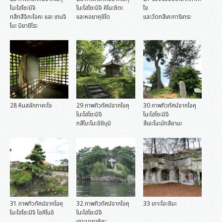
โนะโฮโซะมิจิ
โนะโฮโซะมิจิ คิโนะชิตะ
โจ
ทสึทสึจิกะโอคะ และ เทนจิ
และหอยาคุชิโด
และวัดทสึเคะทาริเทระ
โนะ มิยาชิโระ
28 หินสลักทาคะโจ
29 ภาพทิวทัศน์จากโอคุ
30 ภาพทิวทัศน์จากโอคุ
โนะโฮโซะมิจิ
โนะโฮโซะมิจิ
ทสึโบะโนะอิชิบุมิ
สึเอะโนะมัทสึยามะ
31 ภาพทิวทัศน์จากโอคุ
32 ภาพทิวทัศน์จากโอคุ
33 เกาะโอะชิมะ
โนะโฮโซะมิจิ โอคิโนอิ
โนะโฮโซะมิจิ
เกาะมากาคิกะ