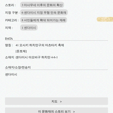
스토리 :
3 마사무네 이후의 문화의 확산
지정 구분 :
6 센다이시 지정 무형 민속 문화재
카테고리 :
8 서민들에게 확대 되어가는 제례
지역 :
1 센다이시
DATA
명칭 :
41 오사키 하치만구의 마츠타키 축제
[돈토제]
소재지 :
센다이시 아오바구 하치만 4-6-1
소재지/소장/전승지
센다이시
지도
이 문화재의 스토리 보기