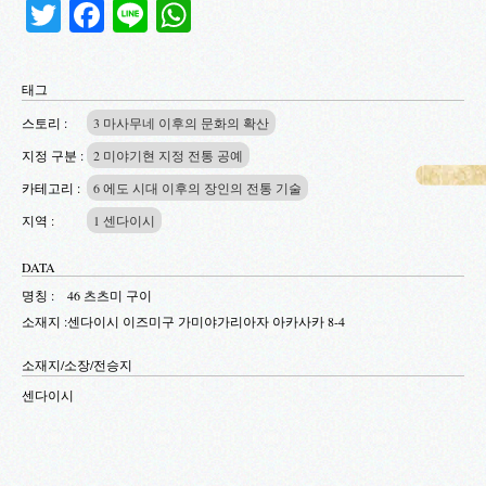
Twitter
Facebook
Line
WhatsApp
태그
스토리 :
3 마사무네 이후의 문화의 확산
지정 구분 :
2 미야기현 지정 전통 공예
카테고리 :
6 에도 시대 이후의 장인의 전통 기술
지역 :
1 센다이시
DATA
명칭 :
46 츠츠미 구이
소재지 :
센다이시 이즈미구 가미야가리아자 아카사카 8-4
소재지/소장/전승지
센다이시