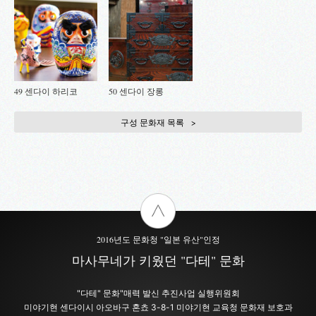
49 센다이 하리코
50 센다이 장롱
구성 문화재 목록
2016년도 문화청 "일본 유산"인정
마사무네가 키웠던 "다테" 문화
"다테" 문화"매력 발신 추진사업 실행위원회
미야기현 센다이시 아오바구 혼쵸 3-8-1 미야기현 교육청 문화재 보호과